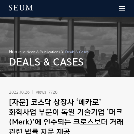
Home
>
>
News & Publications
Deals & Cases
DEALS & CASES
2022.10.26
|
views: 7728
[자문]
코스닥 상장사 ‘메카로’
화학사업 부문이 독일 기술기업 ‘머크
(Merk)’에 인수되는 크로스보더 거래
관련 법률 자문 제공